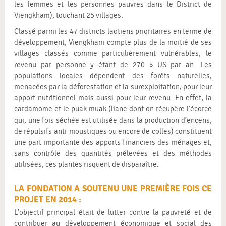
les femmes et les personnes pauvres dans le District de
Viengkham), touchant 25 villages.
Classé parmi les 47 districts laotiens prioritaires en terme de
développement, Viengkham compte plus de la moitié de ses
villages classés comme particulièrement vulnérables, le
revenu par personne y étant de 270 $ US par an. Les
populations locales dépendent des forêts naturelles,
menacées par la déforestation et la surexploitation, pour leur
apport nutritionnel mais aussi pour leur revenu. En effet, la
cardamome et le puak muak (liane dont on récupère l’écorce
qui, une fois séchée est utilisée dans la production d’encens,
de répulsifs anti-moustiques ou encore de colles) constituent
une part importante des apports financiers des ménages et,
sans contrôle des quantités prélevées et des méthodes
utilisées, ces plantes risquent de disparaître.
LA FONDATION A SOUTENU UNE PREMIÈRE FOIS CE
PROJET EN 2014 :
L’objectif principal était de lutter contre la pauvreté et de
contribuer au développement économique et social des