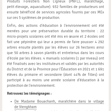
Produits Forestiers Non Ligneux (PNFL), maraîchage,
petit élevage, aquaculture). 932 familles de producteurs ont
ensuite bénéficié de services agricoles fournis par ces MEx
sur ces 5 systèmes de production.
Enfin, des actions d’éducation à l’environnement ont été
menées pour une préservation durable du territoire : 22
micro-projets scolaires ont été mis en œuvre et 2 écoles ont
fait une pépinière qui leur a permis de faire pousser 4 292
arbres ensuite plantés par les élèves sur 26 hectares ainsi
que 50 arbres à savon plantés et entretenus dans les cours
d’école par les élèves. 4 manuels scolaires (1 par niveau) ont
été finalisés avec les instituteurs et validés par les autorités
du District et de la Province pour l’Éducation en 2021 et 1 691
élèves du primaire et secondaire (dont 44% de filles) ont
participé à au moins une année scolaire d’éducation à la
protection de l’environnement.
Retrouvez les témoignages :
De Madame Bouachanh, maraîchère dans le village
de Viengkham