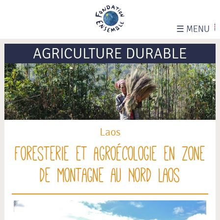
☰
MENU
AGRICULTURE DURABLE
Laos
Foresterie et Agroécologie en zone
de montagne au Nord Laos