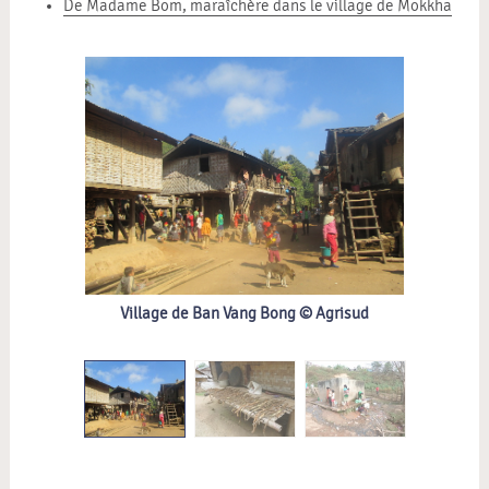
De Madame Bom, maraîchère dans le village de Mokkha
Village de Ban Vang Bong ©‎ Agrisud