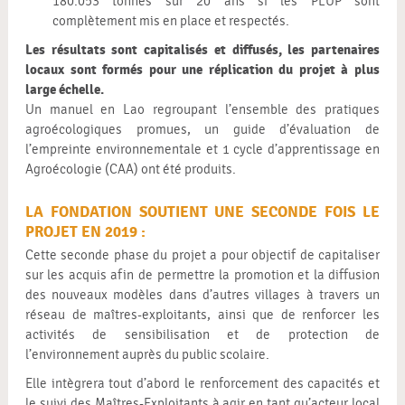
180.053 tonnes sur 20 ans si les PLUP sont
complètement mis en place et respectés.
Les résultats sont capitalisés et diffusés, les partenaires
locaux sont formés pour une réplication du projet à plus
large échelle.
Un manuel en Lao regroupant l’ensemble des pratiques
agroécologiques promues, un guide d’évaluation de
l’empreinte environnementale et 1 cycle d’apprentissage en
Agroécologie (CAA) ont été produits.
LA FONDATION SOUTIENT UNE SECONDE FOIS LE
PROJET EN 2019 :
Cette seconde phase du projet a pour objectif de capitaliser
sur les acquis afin de permettre la promotion et la diffusion
des nouveaux modèles dans d’autres villages à travers un
réseau de maîtres-exploitants, ainsi que de renforcer les
activités de sensibilisation et de protection de
l’environnement auprès du public scolaire.
Elle intègrera tout d’abord le renforcement des capacités et
le suivi des Maîtres-Exploitants à agir en tant qu’acteur local