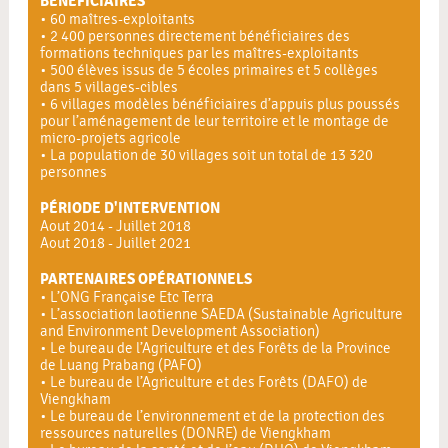
BÉNÉFICIAIRES
• 60 maîtres-exploitants
• 2 400 personnes directement bénéficiaires des
formations techniques par les maîtres-exploitants
• 500 élèves issus de 5 écoles primaires et 5 collèges
dans 5 villages-cibles
• 6 villages modèles bénéficiaires d’appuis plus poussés
pour l’aménagement de leur territoire et le montage de
micro-projets agricole
• La population de 30 villages soit un total de 13 320
personnes
PÉRIODE D'INTERVENTION
Aout 2014 - Juillet 2018
Aout 2018 - Juillet 2021
PARTENAIRES OPÉRATIONNELS
• L’ONG Française Etc Terra
• L’association laotienne SAEDA (Sustainable Agriculture
and Environment Development Association)
• Le bureau de l’Agriculture et des Forêts de la Province
de Luang Prabang (PAFO)
• Le bureau de l’Agriculture et des Forêts (DAFO) de
Viengkham
• Le bureau de l’environnement et de la protection des
ressources naturelles (DONRE) de Viengkham