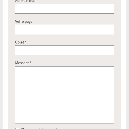
Adresse mail*
Votre pays
Objet*
Message*