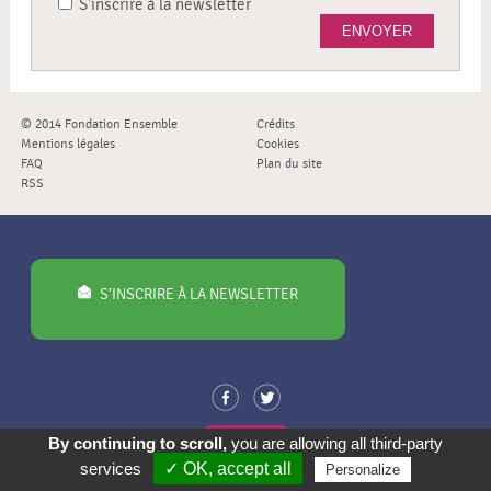
S'inscrire à la newsletter
ENVOYER
© 2014 Fondation Ensemble
Crédits
Mentions légales
Cookies
FAQ
Plan du site
RSS
S’INSCRIRE À LA NEWSLETTER
PROPOSER
By continuing to scroll,
you are allowing all third-party
UN PROJET
services
✓ OK, accept all
Personalize