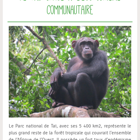
communautaire
Le Parc national de Taï, avec ses 5 400 km2, représente le
plus grand reste de la forêt tropicale qui couvrait l’ensemble
de l’Afrique de l’Ouest. Il possède un fort taux d’endémisme