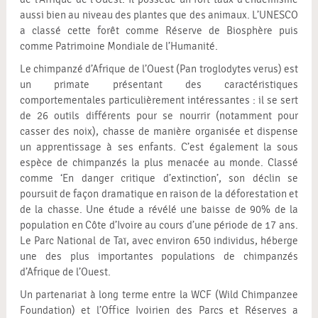
aussi bien au niveau des plantes que des animaux. L’UNESCO
a classé cette forêt comme Réserve de Biosphère puis
comme Patrimoine Mondiale de l’Humanité.
Le chimpanzé d’Afrique de l’Ouest (Pan troglodytes verus) est
un primate présentant des caractéristiques
comportementales particulièrement intéressantes : il se sert
de 26 outils différents pour se nourrir (notamment pour
casser des noix), chasse de manière organisée et dispense
un apprentissage à ses enfants. C’est également la sous
espèce de chimpanzés la plus menacée au monde. Classé
comme ‘En danger critique d’extinction’, son déclin se
poursuit de façon dramatique en raison de la déforestation et
de la chasse. Une étude a révélé une baisse de 90% de la
population en Côte d’Ivoire au cours d’une période de 17 ans.
Le Parc National de Taï, avec environ 650 individus, héberge
une des plus importantes populations de chimpanzés
d’Afrique de l’Ouest.
Un partenariat à long terme entre la WCF (Wild Chimpanzee
Foundation) et l’Office Ivoirien des Parcs et Réserves a