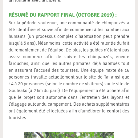
la frontière avec le Libéria.
RÉSUMÉ DU RAPPORT FINAL (OCTOBRE 2019) :
Sur la période soutenue, une communauté de chimpanzés a
été identifiée et suivie afin de commencer à les habituer aux
humains (un processus complet d’habituation peut prendre
jusqu’à 5 ans). Néanmoins, cette activité a été ralentie du fait
du remaniement de l’équipe. De plus, les guides n’étaient pas
assez nombreux afin de suivre les chimpanzés, encore
farouches, ainsi que les autres primates déjà habitués tout
en assurant l’accueil des touristes. Une équipe mixte de 16
personnes travaille actuellement sur le site de Taï ainsi que
14 à 20 personnes (selon le nombre de visiteurs) sur le site de
Gouléako (à 2 km du parc). De l’équipement a été acheté afin
que le projet soit autonome dans l’entretien des layons et
l’élagage autour du campement. Des achats supplémentaires
ont également été effectuées afin d’améliorer le confort des
touristes.