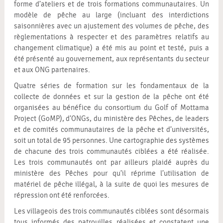
forme d’ateliers et de trois formations communautaires. Un
modèle de pêche au large (incluant des interdictions
saisonnières avec un ajustement des volumes de pêche, des
règlementations à respecter et des paramètres relatifs au
changement climatique) a été mis au point et testé, puis a
été présenté au gouvernement, aux représentants du secteur
et aux ONG partenaires.
Quatre séries de formation sur les fondamentaux de la
collecte de données et sur la gestion de la pêche ont été
organisées au bénéfice du consortium du Golf of Mottama
Project (GoMP), d’ONGs, du ministère des Pêches, de leaders
et de comités communautaires de la pêche et d’universités,
soit un total de 95 personnes. Une cartographie des systèmes
de chacune des trois communautés ciblées a été réalisée.
Les trois communautés ont par ailleurs plaidé auprès du
ministère des Pêches pour qu’il réprime l’utilisation de
matériel de pêche illégal, à la suite de quoi les mesures de
répression ont été renforcées.
Les villageois des trois communautés ciblées sont désormais
tous informés des patrouilles réalisées et constatent une