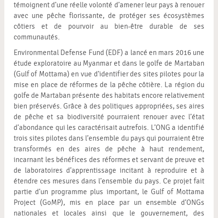
témoignent d’une réelle volonté d’amener leur pays à renouer
avec une pêche florissante, de protéger ses écosystèmes
côtiers et de pourvoir au bien-être durable de ses
communautés.
Environmental Defense Fund (EDF) a lancé en mars 2016 une
étude exploratoire au Myanmar et dans le golfe de Martaban
(Gulf of Mottama) en vue d’identifier des sites pilotes pour la
mise en place de réformes de la pêche côtière. La région du
golfe de Martaban présente des habitats encore relativement
bien préservés. Grâce à des politiques appropriées, ses aires
de pêche et sa biodiversité pourraient renouer avec l’état
d’abondance qui les caractérisait autrefois. L’ONG a identifié
trois sites pilotes dans l’ensemble du pays qui pourraient être
transformés en des aires de pêche à haut rendement,
incarnant les bénéfices des réformes et servant de preuve et
de laboratoires d’apprentissage incitant à reproduire et à
étendre ces mesures dans l’ensemble du pays. Ce projet fait
partie d’un programme plus important, le Gulf of Mottama
Project (GoMP), mis en place par un ensemble d’ONGs
nationales et locales ainsi que le gouvernement, des