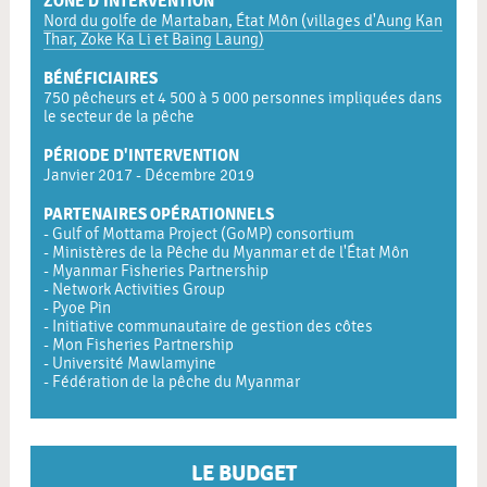
ZONE D’INTERVENTION
Nord du golfe de Martaban, État Môn (villages d'Aung Kan
Thar, Zoke Ka Li et Baing Laung)
BÉNÉFICIAIRES
750 pêcheurs et 4 500 à 5 000 personnes impliquées dans
le secteur de la pêche
PÉRIODE D'INTERVENTION
Janvier 2017 - Décembre 2019
PARTENAIRES OPÉRATIONNELS
- Gulf of Mottama Project (GoMP) consortium
- Ministères de la Pêche du Myanmar et de l'État Môn
- Myanmar Fisheries Partnership
- Network Activities Group
- Pyoe Pin
- Initiative communautaire de gestion des côtes
- Mon Fisheries Partnership
- Université Mawlamyine
- Fédération de la pêche du Myanmar
LE BUDGET