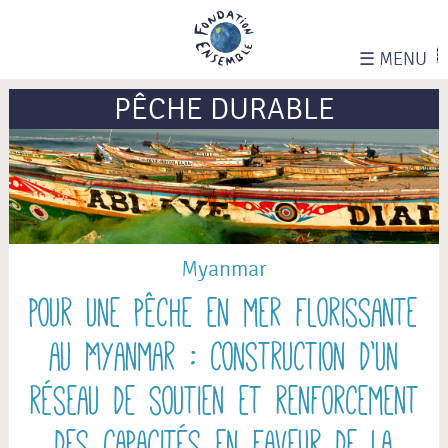
☰
MENU
PÊCHE DURABLE
Myanmar
Pour une pêche en mer florissante
au Myanmar : construction d’un
réseau de soutien et renforcement
des capacités en faveur de la