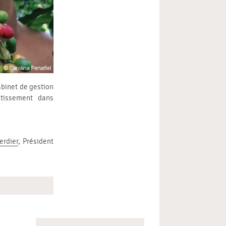
abinet de gestion
stissement dans
erdier
, Président