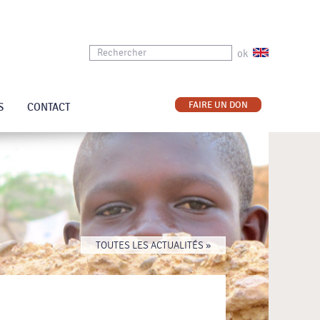
ok
FAIRE UN DON
S
CONTACT
TOUTES LES ACTUALITÉS »