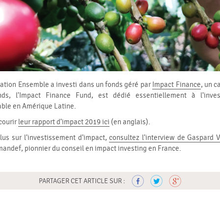
ation Ensemble a investi dans un fonds géré par
Impact Finance
, un c
onds, l’Impact Finance Fund, est dédié essentiellement à l’inve
rable en Amérique Latine.
courir
leur rapport d’impact 2019 ici
(en anglais).
lus sur l’investissement d’impact,
consultez l’interview de Gaspard V
andef, pionnier du conseil en impact investing en France.
PARTAGER CET ARTICLE SUR :