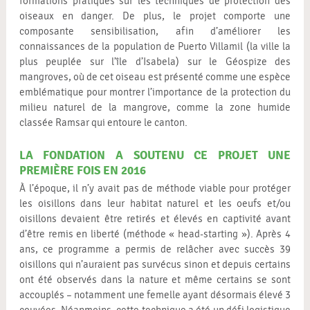
formations pratiques sur les techniques de protection des
oiseaux en danger. De plus, le projet comporte une
composante sensibilisation, afin d’améliorer les
connaissances de la population de Puerto Villamil (la ville la
plus peuplée sur l’île d’Isabela) sur le Géospize des
mangroves, où de cet oiseau est présenté comme une espèce
emblématique pour montrer l’importance de la protection du
milieu naturel de la mangrove, comme la zone humide
classée Ramsar qui entoure le canton.
LA FONDATION A SOUTENU CE PROJET UNE
PREMIÈRE FOIS EN 2016
À l’époque, il n’y avait pas de méthode viable pour protéger
les oisillons dans leur habitat naturel et les oeufs et/ou
oisillons devaient être retirés et élevés en captivité avant
d’être remis en liberté (méthode « head-starting »). Après 4
ans, ce programme a permis de relâcher avec succès 39
oisillons qui n’auraient pas survécus sinon et depuis certains
ont été observés dans la nature et même certains se sont
accouplés – notamment une femelle ayant désormais élevé 3