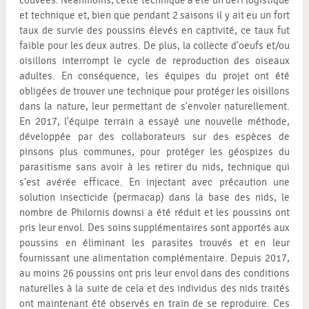
couvées. Néanmoins, cette technique a été un défi logistique
et technique et, bien que pendant 2 saisons il y ait eu un fort
taux de survie des poussins élevés en captivité, ce taux fut
faible pour les deux autres. De plus, la collecte d’oeufs et/ou
oisillons interrompt le cycle de reproduction des oiseaux
adultes. En conséquence, les équipes du projet ont été
obligées de trouver une technique pour protéger les oisillons
dans la nature, leur permettant de s’envoler naturellement.
En 2017, l’équipe terrain a essayé une nouvelle méthode,
développée par des collaborateurs sur des espèces de
pinsons plus communes, pour protéger les géospizes du
parasitisme sans avoir à les retirer du nids, technique qui
s’est avérée efficace. En injectant avec précaution une
solution insecticide (permacap) dans la base des nids, le
nombre de Philornis downsi a été réduit et les poussins ont
pris leur envol. Des soins supplémentaires sont apportés aux
poussins en éliminant les parasites trouvés et en leur
fournissant une alimentation complémentaire. Depuis 2017,
au moins 26 poussins ont pris leur envol dans des conditions
naturelles à la suite de cela et des individus des nids traités
ont maintenant été observés en train de se reproduire. Ces