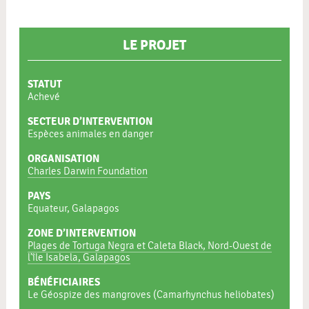
LE PROJET
STATUT
Achevé
SECTEUR D’INTERVENTION
Espèces animales en danger
ORGANISATION
Charles Darwin Foundation
PAYS
Equateur, Galapagos
ZONE D’INTERVENTION
Plages de Tortuga Negra et Caleta Black, Nord-Ouest de
l’île Isabela, Galapagos
BÉNÉFICIAIRES
Le Géospize des mangroves (Camarhynchus heliobates)