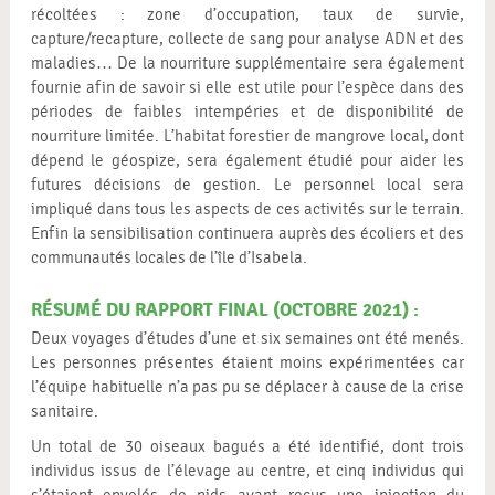
récoltées : zone d’occupation, taux de survie,
capture/recapture, collecte de sang pour analyse ADN et des
maladies… De la nourriture supplémentaire sera également
fournie afin de savoir si elle est utile pour l’espèce dans des
périodes de faibles intempéries et de disponibilité de
nourriture limitée. L’habitat forestier de mangrove local, dont
dépend le géospize, sera également étudié pour aider les
futures décisions de gestion. Le personnel local sera
impliqué dans tous les aspects de ces activités sur le terrain.
Enfin la sensibilisation continuera auprès des écoliers et des
communautés locales de l’île d’Isabela.
RÉSUMÉ DU RAPPORT FINAL (OCTOBRE 2021) :
Deux voyages d’études d’une et six semaines ont été menés.
Les personnes présentes étaient moins expérimentées car
l’équipe habituelle n’a pas pu se déplacer à cause de la crise
sanitaire.
Un total de 30 oiseaux bagués a été identifié, dont trois
individus issus de l’élevage au centre, et cinq individus qui