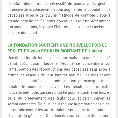
résultats démontrent la nécessité de poursuivre la gestion
intensive de la conservation pour augmenter la population de
géospizes jusqu’à ce qu’une méthode de contrôle viable à
grande échelle de Philornis downsi puisse être déterminée
(un projet distinct, le projet Philornis, est axé sur la recherche
dans ce domaine).
LA FONDATION SOUTIENT UNE NOUVELLE FOIS LE
PROJET EN 2020 POUR UN MONTANT DE 7 000 €
Une étude terrain intensive de deux mois sera menée jusqu’à
début 2021 durant laquelle l’équipe se concentrera sur
l’amélioration des reproductions des géospizes sans avoir à
retirer les oiseaux de leur habitat naturel. Les nids seront
localisés et traités avec une solution permacap afin de
réduire le nombre de larves. Les résultats entre cette
nouvelle méthode, qui sera utilisée pour la quatrième fois, et
celle du prélèvement des œufs pour éclosion surveillée
seront comparés. De plus, pour réduire la prédation des nids,
le contrôle contre les rats introduits sera mené tout autour de
l’habitat du géospize. Des données sur la population seront