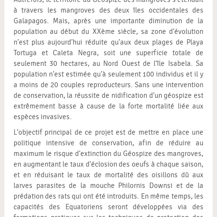
à travers les mangroves des deux îles occidentales des
Galapagos. Mais, après une importante diminution de la
population au début du XXème siècle, sa zone d’évolution
n’est plus aujourd’hui réduite qu’aux deux plages de Playa
Tortuga et Caleta Negra, soit une superficie totale de
seulement 30 hectares, au Nord Ouest de l’île Isabela. Sa
population n’est estimée qu’à seulement 100 individus et il y
a moins de 20 couples reproducteurs. Sans une intervention
de conservation, la réussite de nidification d’un géospize est
extrêmement basse à cause de la forte mortalité liée aux
espèces invasives.
L’objectif principal de ce projet est de mettre en place une
politique intensive de conservation, afin de réduire au
maximum le risque d’extinction du Géospize des mangroves,
en augmentant le taux d’éclosion des oeufs à chaque saison,
et en réduisant le taux de mortalité des oisillons dû aux
larves parasites de la mouche Philornis Downsi et de la
prédation des rats qui ont été introduits. En même temps, les
capacités des Equatoriens seront développées via des