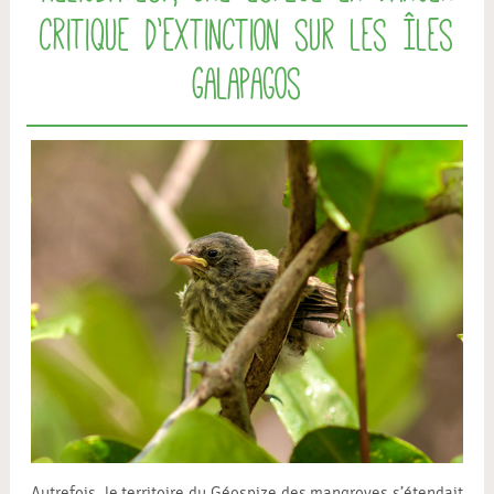
critique d’extinction sur les îles
Galapagos
Autrefois, le territoire du Géospize des mangroves s’étendait