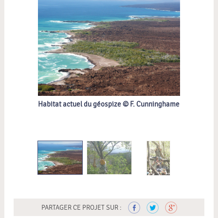
Habitat actuel du géospize © F. Cunninghame
Un grim
PARTAGER CE PROJET SUR :