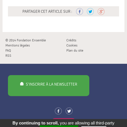
PARTAGER CET ARTICLE SUR :
© 2014 Fondation Ensemble
Crédits
Mentions légales
Cookies
FAQ
Plan du site
RSS
S’INSCRIRE À LA NEWSLETTER
PROPOSER
By continuing to scroll,
you are allowing all third-party