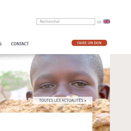
ok
FAIRE UN DON
S
CONTACT
TOUTES LES ACTUALITÉS »