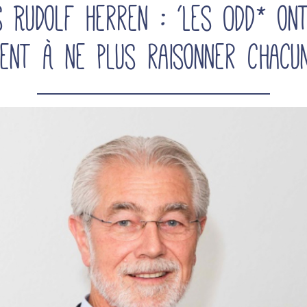
s Rudolf Herren : ‘Les ODD* ont
itent à ne plus raisonner chacun