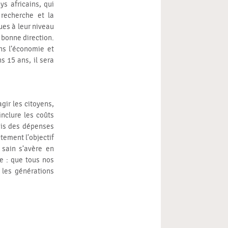
s africains, qui
 recherche et la
ques à leur niveau
 bonne direction.
ns l’économie et
s 15 ans, il sera
gir les citoyens,
 inclure les coûts
iais des dépenses
tement l’objectif
 sain s’avère en
ce : que tous nos
 les générations