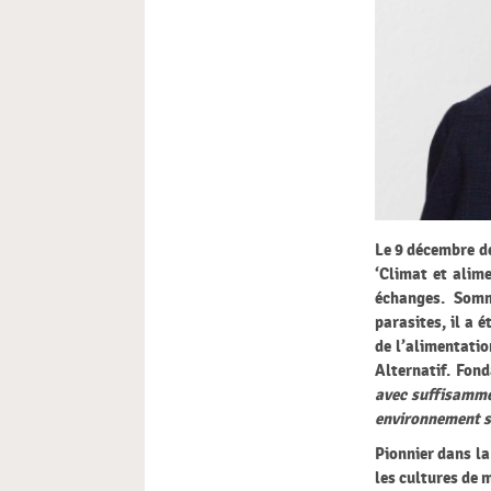
Le 9 décembre
d
‘Climat et alim
échanges. Somm
parasites, il a 
de l’alimentatio
Alternatif
.
Fonda
avec suffisamme
environnement s
Pionnier dans la
les cultures de 