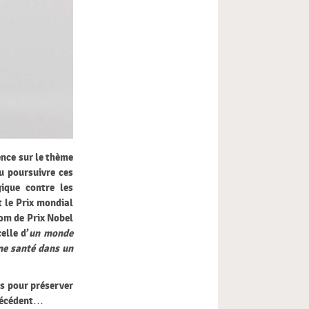
ence sur le thème
u poursuivre ces
ique contre les
t le Prix mondial
nom de Prix Nobel
elle d’
un monde
ne santé dans un
es pour préserver
précédent…