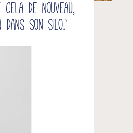
 cela de nouveau,
 dans son silo.’