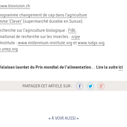
www.biovision.ch
Programme changement de cap dans l’agriculture
mme ‘Clever’
(supermarché durable en Suisse).
recherche sur l’agriculture biologique :
FiBL
national de recherche sur les insectes :
icipe
Institute :
www.millennium-institute.org
et
www.isdgs.org
.unep.org
D
Valaisan lauréat du Prix mondial de l’alimentation… Lire la suite
ici
PARTAGER CET ARTICLE SUR :
« À VOIR AUSSI »