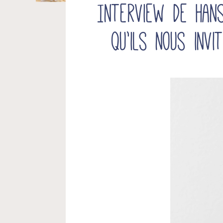
Interview de Han
qu’ils nous inv