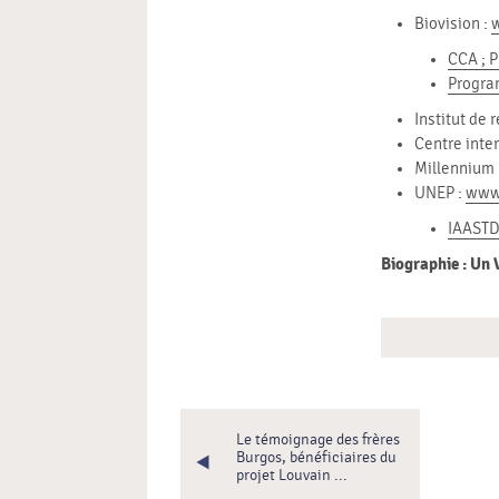
Biovision :
CCA ; 
Progra
Institut de 
Centre inter
Millennium 
UNEP :
www
IAAST
Biographie : Un 
Le témoignage des frères
Burgos, bénéficiaires du
projet Louvain ...