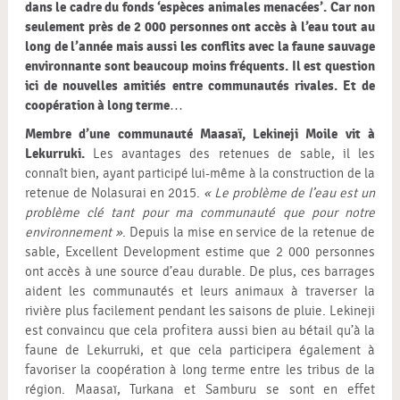
dans le cadre du fonds ‘espèces animales menacées’. Car non
seulement près de 2 000 personnes ont accès à l’eau tout au
long de l’année mais aussi les conflits avec la faune sauvage
environnante sont beaucoup moins fréquents. Il est question
ici de nouvelles amitiés entre communautés rivales. Et de
coopération à long terme…
Membre d’une communauté Maasaï, Lekineji Moile vit à
Lekurruki.
Les avantages des retenues de sable, il les
connaît bien, ayant participé lui-même à la construction de la
retenue de Nolasurai en 2015.
« Le problème de l’eau est un
problème clé tant pour ma communauté que pour notre
environnement »
. Depuis la mise en service de la retenue de
sable, Excellent Development estime que 2 000 personnes
ont accès à une source d’eau durable. De plus, ces barrages
aident les communautés et leurs animaux à traverser la
rivière plus facilement pendant les saisons de pluie. Lekineji
est convaincu que cela profitera aussi bien au bétail qu’à la
faune de Lekurruki, et que cela participera également à
favoriser la coopération à long terme entre les tribus de la
région. Maasaï, Turkana et Samburu se sont en effet