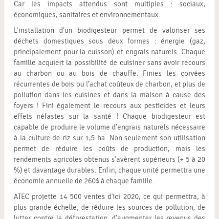
Car les impacts attendus sont multiples : sociaux,
économiques, sanitaires et environnementaux.
L’installation d’un biodigesteur permet de valoriser ses
déchets domestiques sous deux formes : énergie (gaz,
principalement pour la cuisson) et engrais naturels. Chaque
famille acquiert la possibilité de cuisiner sans avoir recours
au charbon ou au bois de chauffe. Finies les corvées
récurrentes de bois ou l’achat coûteux de charbon, et plus de
pollution dans les cuisines et dans la maison à cause des
foyers ! Fini également le recours aux pesticides et leurs
effets néfastes sur la santé ! Chaque biodigesteur est
capable de produire le volume d’engrais naturels nécessaire
à la culture de riz sur 1,5 ha. Non seulement son utilisation
permet de réduire les coûts de production, mais les
rendements agricoles obtenus s’avèrent supérieurs (+ 5 à 20
%) et davantage durables. Enfin, chaque unité permettra une
économie annuelle de 260$ à chaque famille.
ATEC projette 14 500 ventes d’ici 2020, ce qui permettra, à
plus grande échelle, de réduire les sources de pollution, de
lutter contre la déforestation, d’augmenter les revenus des