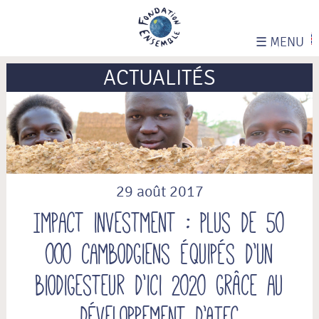
☰
MENU
ACTUALITÉS
29 août 2017
Impact investment : Plus de 50
000 cambodgiens équipés d’un
biodigesteur d’ici 2020 grâce au
développement d’ATEC