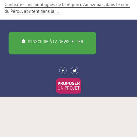
Contexte : Les montagnes de la région d’Amazonas, dans le nord
du Pérou, abritent dans la ...
S’INSCRIRE À LA NEWSLETTER
PROPOSER
UN PROJET