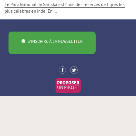
Le Parc National de Sariska est l’une des réserves de tigres les
plus célèbres en Inde. En ...
S’INSCRIRE À LA NEWSLETTER
PROPOSER
UN PROJET