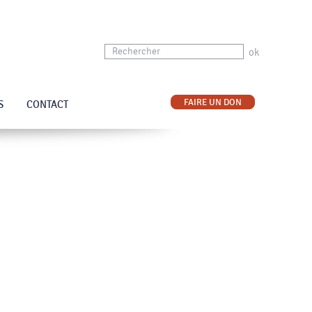
ok
FAIRE UN DON
S
CONTACT