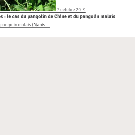
7 octobre 2019
 : le cas du pangolin de Chine et du pangolin malais
 pangolin malais (Manis ...